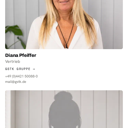
Diana Pfeiffer
Vertrieb
GSTK GRUPPE →
+49 (0)4421 50088-0
mail@gstk.de