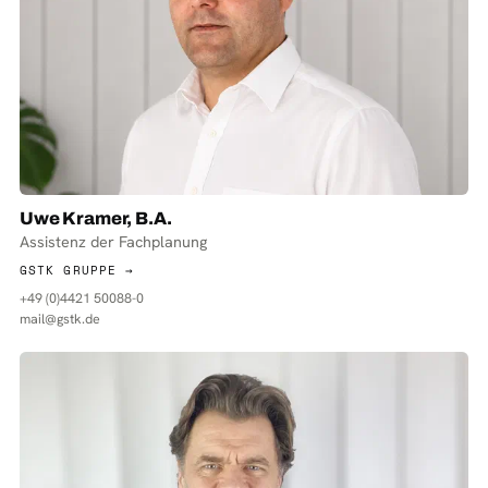
Uwe Kramer, B.A.
Assistenz der Fachplanung
GSTK GRUPPE →
+49 (0)4421 50088-0
mail@gstk.de