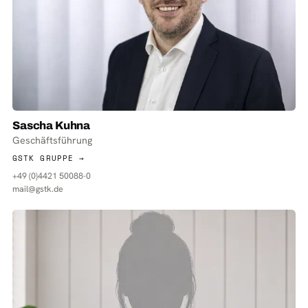
Sascha Kuhna
Geschäftsführung
GSTK GRUPPE →
+49 (0)4421 50088-0
mail@gstk.de