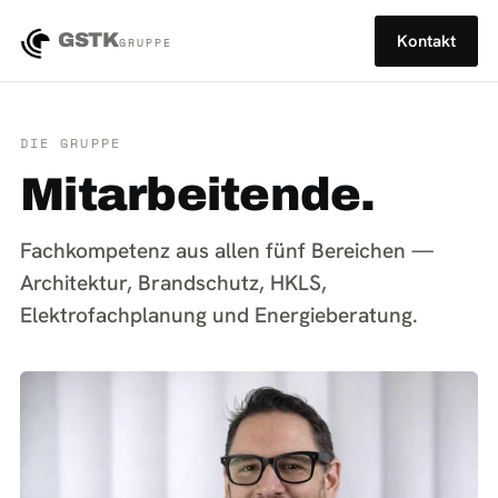
GSTK
Kontakt
GRUPPE
DIE GRUPPE
Mitarbeitende.
Fachkompetenz aus allen fünf Bereichen —
Architektur, Brandschutz, HKLS,
Elektrofachplanung und Energieberatung.