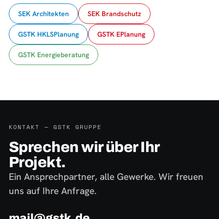
SEK Architekten
SEK Brandschutz
GSTK HKLSPlanung
GSTK EPlanung
GSTK Energieberatung
KONTAKT — GSTK GRUPPE
Sprechen wir über Ihr
Projekt.
Ein Ansprechpartner, alle Gewerke. Wir freuen
uns auf Ihre Anfrage.
mail@gstk.de