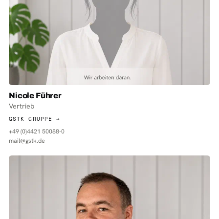
Nicole Führer
Vertrieb
GSTK GRUPPE →
+49 (0)4421 50088-0
mail@gstk.de