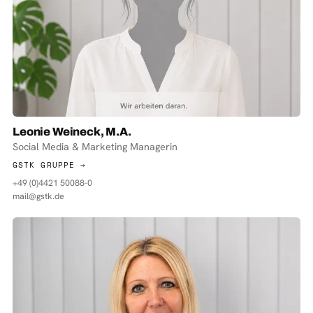
Leonie Weineck, M.A.
Social Media & Marketing Managerin
GSTK GRUPPE →
+49 (0)4421 50088-0
mail@gstk.de