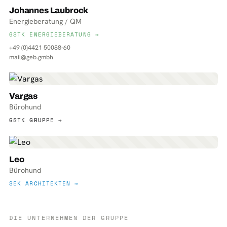
Johannes Laubrock
Energieberatung / QM
GSTK ENERGIEBERATUNG →
+49 (0)4421 50088-60
mail@geb.gmbh
Vargas
Bürohund
GSTK GRUPPE →
Leo
Bürohund
SEK ARCHITEKTEN →
DIE UNTERNEHMEN DER GRUPPE