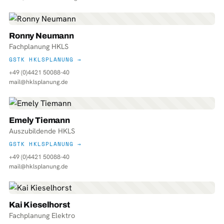
Ronny Neumann
Fachplanung HKLS
GSTK HKLSPLANUNG →
+49 (0)4421 50088-40
mail@hklsplanung.de
Emely Tiemann
Auszubildende HKLS
GSTK HKLSPLANUNG →
+49 (0)4421 50088-40
mail@hklsplanung.de
Kai Kieselhorst
Fachplanung Elektro