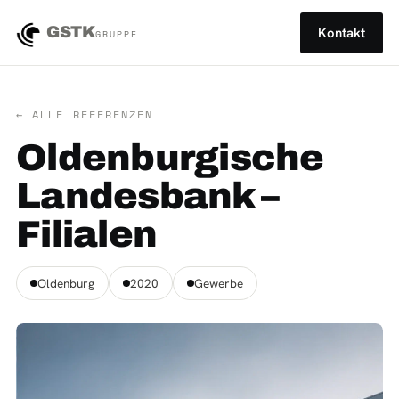
GSTK
Kontakt
GRUPPE
← ALLE REFERENZEN
Oldenburgische
Landesbank –
Filialen
Oldenburg
2020
Gewerbe