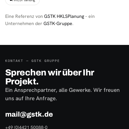
Eine Referenz von
GSTK HKLSPlanung
– ein
Unternehmen der
GSTK-Gruppe
.
KONTAKT — GSTK GRUPPE
Sprechen wir über Ihr
Projekt.
Ein Ansprechpartner, alle Gewerke. Wir freuen
uns auf Ihre Anfrage.
mail@gstk.de
+49 (0)4421 50088-0