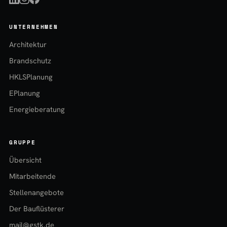
UNTERNEHMEN
Architektur
Brandschutz
HKLSPlanung
EPlanung
Energieberatung
GRUPPE
Übersicht
Mitarbeitende
Stellenangebote
Der Bauflüsterer
mail@gstk.de