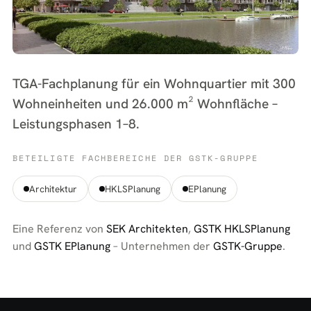
TGA-Fachplanung für ein Wohnquartier mit 300
Wohneinheiten und 26.000 m² Wohnfläche –
Leistungsphasen 1–8.
BETEILIGTE FACHBEREICHE DER GSTK-GRUPPE
Architektur
HKLSPlanung
EPlanung
Eine Referenz von
SEK Architekten
,
GSTK HKLSPlanung
und
GSTK EPlanung
– Unternehmen der
GSTK-Gruppe
.