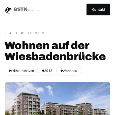
GSTK
Kontakt
GRUPPE
← ALLE REFERENZEN
Wohnen auf der
Wiesbadenbrücke
Wilhelmshaven
2018
Wohnbau